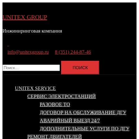
Перейти
к
UNITEX GROUP
содержимому
Инжиниринговая компания
Поиск
info@unitexgroup.ru
8 (351) 244-87-46
Найти:
UNITEX SERVICE
СЕРВИС ЭЛЕКТРОСТАНЦИЙ
РАЗОВОЕ ТО
ДОГОВОР НА ОБСЛУЖИВАНИЕ ДГУ
АВАРИЙНЫЙ ВЫЕЗД 24/7
ДОПОЛНИТЕЛЬНЫЕ УСЛУГИ ПО ДГУ
РЕМОНТ ДВИГАТЕЛЕЙ