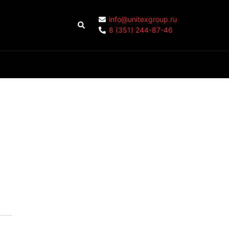
info@unitexgroup.ru
Поиск
8 (351) 244-87-46