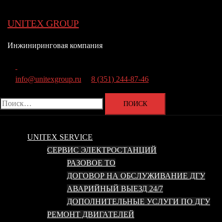
Перейти
к
UNITEX GROUP
содержимому
Инжиниринговая компания
Поиск
info@unitexgroup.ru
8 (351) 244-87-46
Найти:
UNITEX SERVICE
СЕРВИС ЭЛЕКТРОСТАНЦИЙ
РАЗОВОЕ ТО
ДОГОВОР НА ОБСЛУЖИВАНИЕ ДГУ
АВАРИЙНЫЙ ВЫЕЗД 24/7
ДОПОЛНИТЕЛЬНЫЕ УСЛУГИ ПО ДГУ
РЕМОНТ ДВИГАТЕЛЕЙ