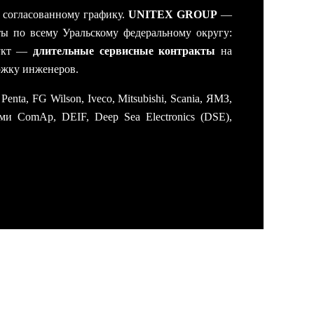
согласованному графику.
UNITEX GROUP
—
ы по всему Уральскому федеральному округу:
дукт —
длительные сервисные контракты
на
ржку инженеров.
ta, FG Wilson, Iveco, Mitsubishi, Scania, ЯМЗ,
ми ComAp, DEIF, Deep Sea Electronics (DSE),