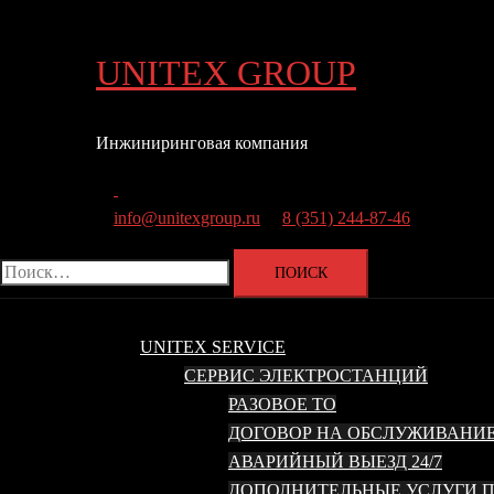
Перейти
к
UNITEX GROUP
содержимому
Инжиниринговая компания
Поиск
info@unitexgroup.ru
8 (351) 244-87-46
Найти:
UNITEX SERVICE
СЕРВИС ЭЛЕКТРОСТАНЦИЙ
РАЗОВОЕ ТО
ДОГОВОР НА ОБСЛУЖИВАНИЕ
АВАРИЙНЫЙ ВЫЕЗД 24/7
ДОПОЛНИТЕЛЬНЫЕ УСЛУГИ П