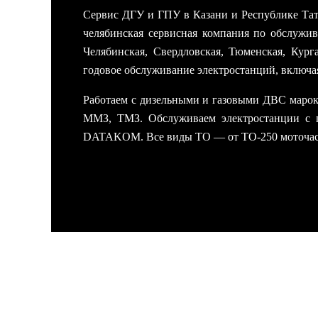
Сервис ДГУ и ГПУ в Казани и Республике Та
челябинская сервисная компания по обслужи
Челябинская, Свердловская, Тюменская, Ку
годовое обслуживание электростанций, включа
Работаем с дизельными и газовыми ДВС марок Cu
ММЗ, ТМЗ. Обслуживаем электростанции с ген
DATAKOM. Все виды ТО — от ТО-250 моточа