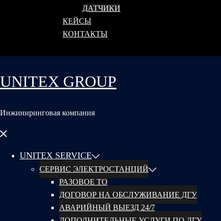
ДАТЧИКИ
КЕЙСЫ
КОНТАКТЫ
UNITEX GROUP
Инжиниринговая компания
Закрыть
меню
UNITEX SERVICE
СЕРВИС ЭЛЕКТРОСТАНЦИЙ
РАЗОВОЕ ТО
ДОГОВОР НА ОБСЛУЖИВАНИЕ ДГУ
АВАРИЙНЫЙ ВЫЕЗД 24/7
ДОПОЛНИТЕЛЬНЫЕ УСЛУГИ ПО ДГУ