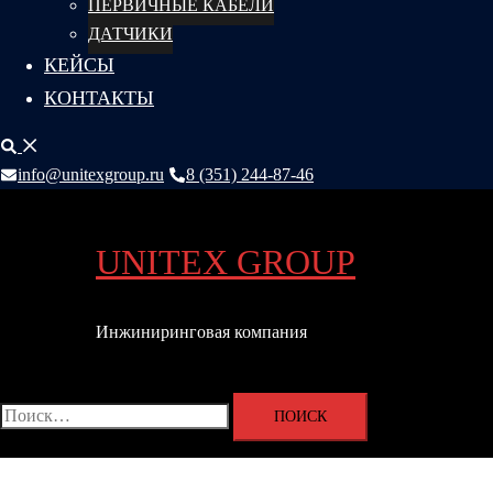
ПЕРВИЧНЫЕ КАБЕЛИ
ДАТЧИКИ
КЕЙСЫ
КОНТАКТЫ
Поиск
info@unitexgroup.ru
8 (351) 244-87-46
UNITEX GROUP
Инжиниринговая компания
Переключатель
меню
Найти: