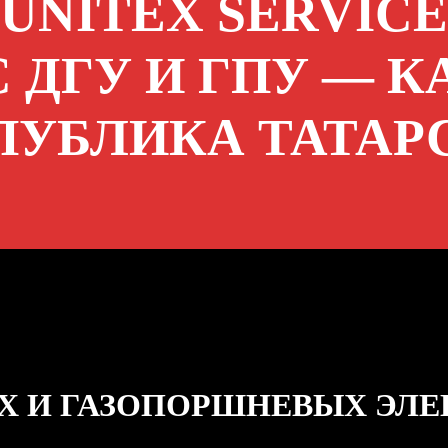
UNITEX SERVICE
 ДГУ И ГПУ — К
ПУБЛИКА ТАТАР
Х И ГАЗОПОРШНЕВЫХ ЭЛ